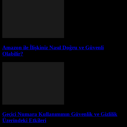
Amazon ile İlişkiniz Nasıl Doğru ve Güvenli
Olabilir?
Geçici Numara Kullanımının Güvenlik ve Gizlilik
Üzerindeki Etkileri