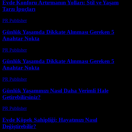
Evde Konforu Artırmanın Yolları: Stil ve Yaşam
Tarzı İpuçları
PR Publisher
-
Şubat 16, 2026
Günlük Yaşamda Dikkate Alınması Gereken 5
Anahtar Nokta
PR Publisher
-
Şubat 20, 2026
Günlük Yaşamda Dikkate Alınması Gereken 5
Anahtar Nokta
PR Publisher
-
Şubat 18, 2026
Günlük Yaşamınızı Nasıl Daha Verimli Hale
Getirebilirsiniz?
PR Publisher
-
Mart 14, 2026
Evde Köpek Sahipliği: Hayatınızı Nasıl
Değiştirebilir?