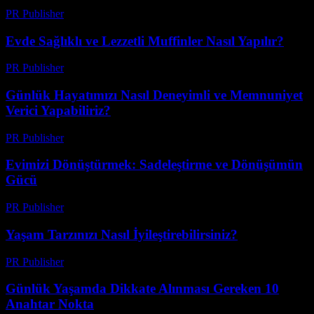
PR Publisher
-
Şubat 19, 2026
Evde Sağlıklı ve Lezzetli Muffinler Nasıl Yapılır?
PR Publisher
-
Şubat 22, 2026
Günlük Hayatımızı Nasıl Deneyimli ve Memnuniyet
Verici Yapabiliriz?
PR Publisher
-
Şubat 16, 2026
Evimizi Dönüştürmek: Sadeleştirme ve Dönüşümün
Gücü
PR Publisher
-
Mart 7, 2026
Yaşam Tarzınızı Nasıl İyileştirebilirsiniz?
PR Publisher
-
Şubat 22, 2026
Günlük Yaşamda Dikkate Alınması Gereken 10
Anahtar Nokta