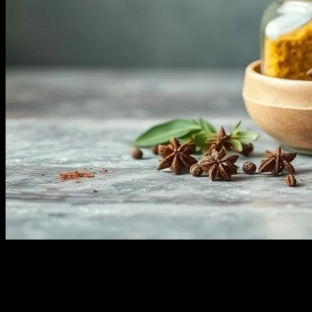
Baharatların Gücü: Doğal ve Sağlıklı Bir
Ev Ortamı Oluşturmak