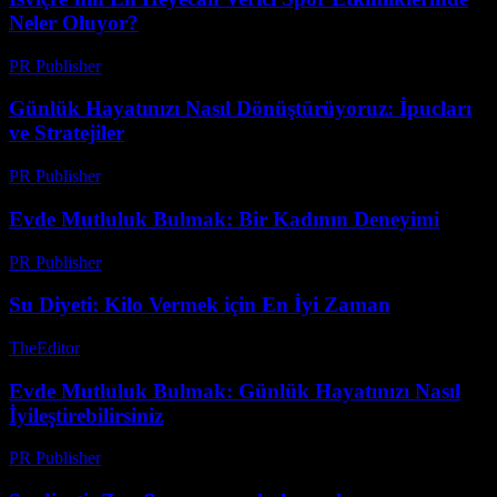
Neler Oluyor?
PR Publisher
-
Mart 23, 2026
Günlük Hayatınızı Nasıl Dönüştürüyoruz: İpucları
ve Stratejiler
PR Publisher
-
Şubat 21, 2026
Evde Mutluluk Bulmak: Bir Kadının Deneyimi
PR Publisher
-
Mart 8, 2026
Su Diyeti: Kilo Vermek için En İyi Zaman
TheEditor
-
Ağustos 4, 2026
Evde Mutluluk Bulmak: Günlük Hayatınızı Nasıl
İyileştirebilirsiniz
PR Publisher
-
Şubat 27, 2026