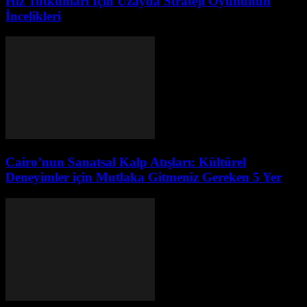
Hız Tutkunları İçin Uzayda Strateji Oyununun
İncelikleri
Cairo’nun Sanatsal Kalp Atışları: Kültürel
Deneyimler için Mutlaka Gitmeniz Gereken 5 Yer