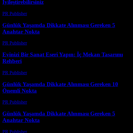
İyileştirebilirsiniz
PR Publisher
-
Şubat 28, 2026
Günlük Yaşamda Dikkate Alınması Gereken 5
Anahtar Nokta
PR Publisher
-
Şubat 22, 2026
Evinizi Bir Sanat Eseri Yapın: İç Mekan Tasarımı
Rehberi
PR Publisher
-
Mart 7, 2026
Günlük Yaşamda Dikkate Alınması Gereken 10
Önemli Nokta
PR Publisher
-
Şubat 28, 2026
Günlük Yaşamda Dikkate Alınması Gereken 5
Anahtar Nokta
PR Publisher
-
Şubat 24, 2026