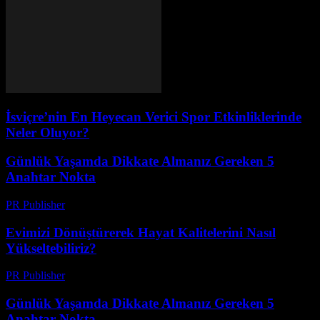
İsviçre’nin En Heyecan Verici Spor Etkinliklerinde
Neler Oluyor?
Günlük Yaşamda Dikkate Almanız Gereken 5
Anahtar Nokta
PR Publisher
-
Şubat 17, 2026
Evimizi Dönüştürerek Hayat Kalitelerini Nasıl
Yükseltebiliriz?
PR Publisher
-
Şubat 27, 2026
Günlük Yaşamda Dikkate Almanız Gereken 5
Anahtar Nokta