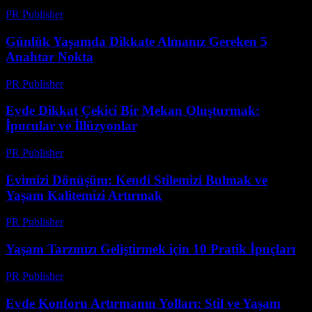
PR Publisher
-
Şubat 25, 2026
Günlük Yaşamda Dikkate Almanız Gereken 5
Anahtar Nokta
PR Publisher
-
Şubat 19, 2026
Evde Dikkat Çekici Bir Mekan Oluşturmak:
İpucular ve İllüzyonlar
PR Publisher
-
Şubat 19, 2026
Evimizi Dönüşüm: Kendi Stilemizi Bulmak ve
Yaşam Kalitemizi Artırmak
PR Publisher
-
Mart 7, 2026
Yaşam Tarzınızı Geliştirmek için 10 Pratik İpuçları
PR Publisher
-
Şubat 28, 2026
Evde Konforu Artırmanın Yolları: Stil ve Yaşam