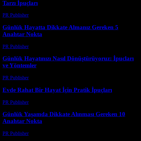
Tarzı İpuçları
PR Publisher
-
Şubat 16, 2026
Günlük Hayatta Dikkate Almanız Gereken 5
Anahtar Nokta
PR Publisher
-
Şubat 22, 2026
Günlük Hayatınızı Nasıl Dönüştürüyoruz: İpucları
ve Yöntemler
PR Publisher
-
Şubat 21, 2026
Evde Rahat Bir Hayat İçin Pratik İpuçları
PR Publisher
-
Şubat 18, 2026
Günlük Yaşamda Dikkate Alınması Gereken 10
Anahtar Nokta
PR Publisher
-
Şubat 26, 2026