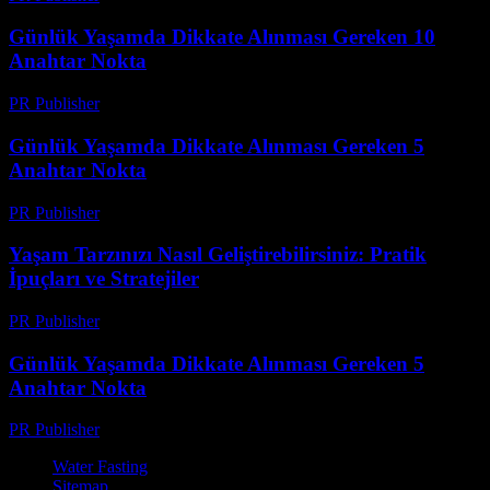
Günlük Yaşamda Dikkate Alınması Gereken 10
Anahtar Nokta
PR Publisher
-
Şubat 24, 2026
Günlük Yaşamda Dikkate Alınması Gereken 5
Anahtar Nokta
PR Publisher
-
Şubat 17, 2026
Yaşam Tarzınızı Nasıl Geliştirebilirsiniz: Pratik
İpuçları ve Stratejiler
PR Publisher
-
Şubat 28, 2026
Günlük Yaşamda Dikkate Alınması Gereken 5
Anahtar Nokta
PR Publisher
-
Şubat 18, 2026
Water Fasting
Sitemap