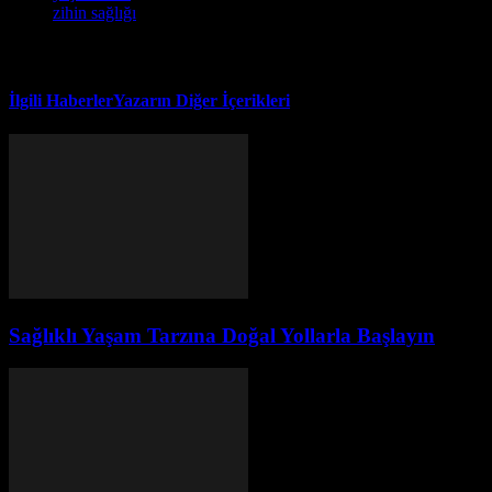
zihin sağlığı
İlgili Haberler
Yazarın Diğer İçerikleri
Sağlıklı Yaşam Tarzına Doğal Yollarla Başlayın