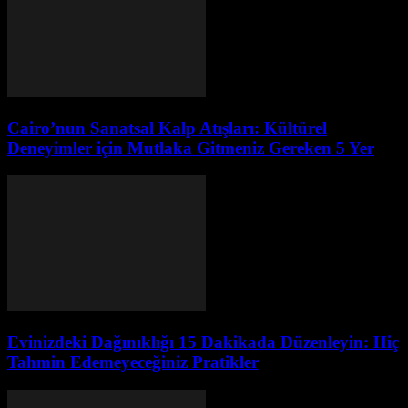
Cairo’nun Sanatsal Kalp Atışları: Kültürel
Deneyimler için Mutlaka Gitmeniz Gereken 5 Yer
Evinizdeki Dağınıklığı 15 Dakikada Düzenleyin: Hiç
Tahmin Edemeyeceğiniz Pratikler