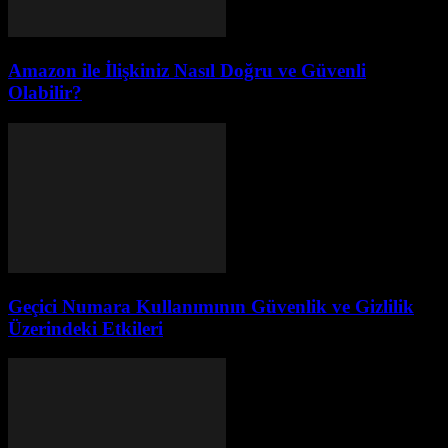
Amazon ile İlişkiniz Nasıl Doğru ve Güvenli
Olabilir?
Geçici Numara Kullanımının Güvenlik ve Gizlilik
Üzerindeki Etkileri