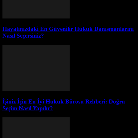
Hayatınızdaki En Güvenilir Hukuk Danışmanlarını
Nasıl Seçersiniz?
İşiniz İçin En İyi Hukuk Bürosu Rehberi: Doğru
Seçim Nasıl Yapılır?