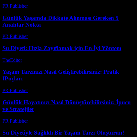
PR Publisher
-
Mart 7, 2026
Günlük Yaşamda Dikkate Alınması Gereken 5
Anahtar Nokta
PR Publisher
-
Şubat 18, 2026
Su Diyeti: Hızla Zayıflamak için En İyi Yöntem
TheEditor
-
Temmuz 26, 2026
Yaşam Tarzınızı Nasıl Geliştirebilirsiniz: Pratik
IPuçları
PR Publisher
-
Şubat 23, 2026
Günlük Hayatınızı Nasıl Dönüştürebilirsiniz: İpucu
ve Stratejiler
PR Publisher
-
Şubat 16, 2026
Su Diyetiyle Sağlıklı Bir Yaşam Tarzı Oluşturun!