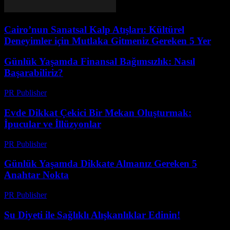
Cairo’nun Sanatsal Kalp Atışları: Kültürel
Deneyimler için Mutlaka Gitmeniz Gereken 5 Yer
Günlük Yaşamda Finansal Bağımsızlık: Nasıl
Başarabiliriz?
PR Publisher
-
Şubat 25, 2026
Evde Dikkat Çekici Bir Mekan Oluşturmak:
İpucular ve İllüzyonlar
PR Publisher
-
Şubat 19, 2026
Günlük Yaşamda Dikkate Almanız Gereken 5
Anahtar Nokta
PR Publisher
-
Şubat 26, 2026
Su Diyeti ile Sağlıklı Alışkanlıklar Edinin!