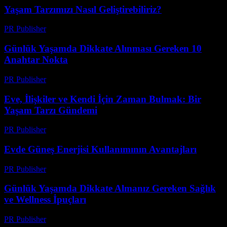
Yaşam Tarzımızı Nasıl Geliştirebiliriz?
PR Publisher
-
Şubat 17, 2026
Günlük Yaşamda Dikkate Alınması Gereken 10
Anahtar Nokta
PR Publisher
-
Şubat 19, 2026
Eve, İlişkiler ve Kendi İçin Zaman Bulmak: Bir
Yaşam Tarzı Gündemi
PR Publisher
-
Mart 6, 2026
Evde Güneş Enerjisi Kullanımının Avantajları
PR Publisher
-
Şubat 28, 2026
Günlük Yaşamda Dikkate Almanız Gereken Sağlık
ve Wellness İpuçları
PR Publisher
-
Şubat 21, 2026