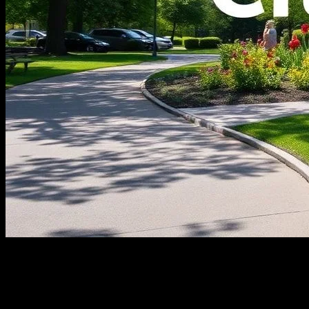
Giriş
Şehir parkları, modern yaşamın gürültüsünden kaçış noktaları olarak
hizmet veren önemli alanlardır. Bu parklar, doğa ile iç dünyamız