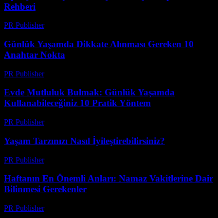
Rehberi
PR Publisher
-
Şubat 20, 2026
Günlük Yaşamda Dikkate Alınması Gereken 10
Anahtar Nokta
PR Publisher
-
Şubat 16, 2026
Evde Mutluluk Bulmak: Günlük Yaşamda
Kullanabileceğiniz 10 Pratik Yöntem
PR Publisher
-
Şubat 27, 2026
Yaşam Tarzınızı Nasıl İyileştirebilirsiniz?
PR Publisher
-
Şubat 28, 2026
Haftanın En Önemli Anları: Namaz Vakitlerine Dair
Bilinmesi Gerekenler
PR Publisher
-
Mart 11, 2026