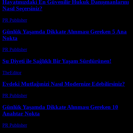
Hayatınızdaki En Güvenilir Hukuk Danışmanlarını
Nasıl Seçersiniz?
PR Publisher
-
Temmuz 8, 2026
Günlük Yaşamda Dikkate Alınması Gereken 5 Ana
Nokta
PR Publisher
-
Şubat 14, 2026
Su Diyeti ile Sağlıklı Bir Yaşam Sürdürünen!
TheEditor
-
Ağustos 1, 2026
Evdeki Mutfağınizi Nasıl Modernize Edebilirsiniz?
PR Publisher
-
Şubat 24, 2026
Günlük Yaşamda Dikkate Alınması Gereken 10
Anahtar Nokta
PR Publisher
-
Şubat 26, 2026