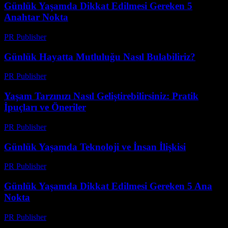
Günlük Yaşamda Dikkat Edilmesi Gereken 5
Anahtar Nokta
PR Publisher
-
Şubat 27, 2026
Günlük Hayatta Mutluluğu Nasıl Bulabiliriz?
PR Publisher
-
Şubat 21, 2026
Yaşam Tarzınızı Nasıl Geliştirebilirsiniz: Pratik
İpuçları ve Öneriler
PR Publisher
-
Şubat 23, 2026
Günlük Yaşamda Teknoloji ve İnsan İlişkisi
PR Publisher
-
Şubat 26, 2026
Günlük Yaşamda Dikkat Edilmesi Gereken 5 Ana
Nokta
PR Publisher
-
Şubat 17, 2026