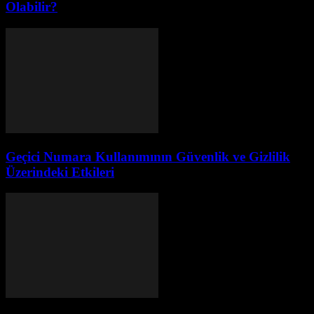
Olabilir?
Geçici Numara Kullanımının Güvenlik ve Gizlilik
Üzerindeki Etkileri