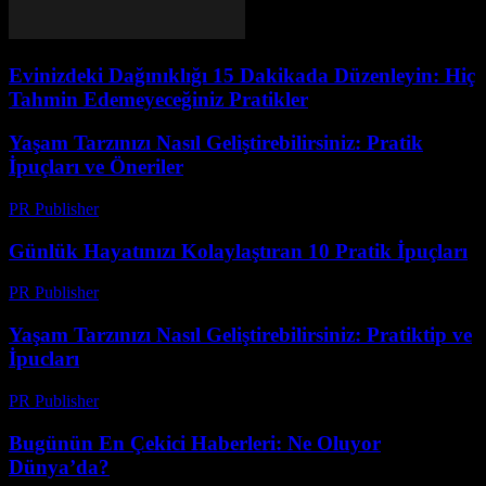
Evinizdeki Dağınıklığı 15 Dakikada Düzenleyin: Hiç
Tahmin Edemeyeceğiniz Pratikler
Yaşam Tarzınızı Nasıl Geliştirebilirsiniz: Pratik
İpuçları ve Öneriler
PR Publisher
-
Şubat 17, 2026
Günlük Hayatınızı Kolaylaştıran 10 Pratik İpuçları
PR Publisher
-
Mart 12, 2026
Yaşam Tarzınızı Nasıl Geliştirebilirsiniz: Pratiktip ve
İpucları
PR Publisher
-
Şubat 22, 2026
Bugünün En Çekici Haberleri: Ne Oluyor
Dünya’da?