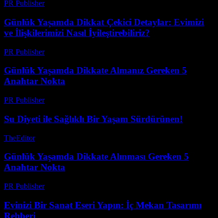
PR Publisher
-
Mart 12, 2026
Günlük Yaşamda Dikkat Çekici Detaylar: Evimizi
ve İlişkilerimizi Nasıl İyileştirebiliriz?
PR Publisher
-
Şubat 23, 2026
Günlük Yaşamda Dikkate Almanız Gereken 5
Anahtar Nokta
PR Publisher
-
Şubat 24, 2026
Su Diyeti ile Sağlıklı Bir Yaşam Sürdürünen!
TheEditor
-
Ağustos 1, 2026
Günlük Yaşamda Dikkate Alınması Gereken 5
Anahtar Nokta
PR Publisher
-
Şubat 27, 2026
Evinizi Bir Sanat Eseri Yapın: İç Mekan Tasarımı
Rehberi