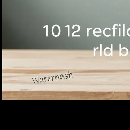
Giriş
Günlük hayatta, evimiz bir sığınak olmalı. Ancak, hayatımızın
yoğunluğu ve stresi, bu sığınaklarımızı da etkileyebilir. Bu