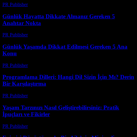
PR Publisher
-
Şubat 28, 2026
Günlük Hayatta Dikkate Almanız Gereken 5
Anahtar Nokta
PR Publisher
-
Şubat 22, 2026
Günlük Yaşamda Dikkat Edilmesi Gereken 5 Ana
Konu
PR Publisher
-
Şubat 26, 2026
Programlama Dilleri: Hangi Dil Sizin İçin Mı? Derin
Bir Karşılaştırma
PR Publisher
-
Mart 11, 2026
Yaşam Tarzınızı Nasıl Geliştirebilirsiniz: Pratik
İpuçları ve Fikirler
PR Publisher
-
Şubat 23, 2026