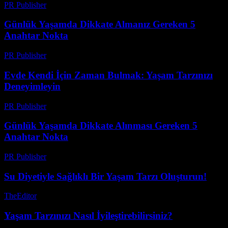
PR Publisher
-
Şubat 25, 2026
Günlük Yaşamda Dikkate Almanız Gereken 5
Anahtar Nokta
PR Publisher
-
Şubat 26, 2026
Evde Kendi İçin Zaman Bulmak: Yaşam Tarzınızı
Deneyimleyin
PR Publisher
-
Şubat 21, 2026
Günlük Yaşamda Dikkate Alınması Gereken 5
Anahtar Nokta
PR Publisher
-
Şubat 28, 2026
Su Diyetiyle Sağlıklı Bir Yaşam Tarzı Oluşturun!
TheEditor
-
Temmuz 24, 2026
Yaşam Tarzınızı Nasıl İyileştirebilirsiniz?