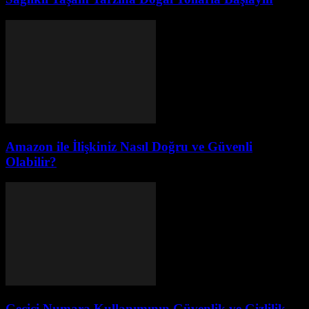
Amazon ile İlişkiniz Nasıl Doğru ve Güvenli
Olabilir?
Geçici Numara Kullanımının Güvenlik ve Gizlilik