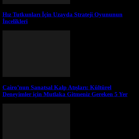
Hız Tutkunları İçin Uzayda Strateji Oyununun
İncelikleri
Cairo’nun Sanatsal Kalp Atışları: Kültürel
Deneyimler için Mutlaka Gitmeniz Gereken 5 Yer