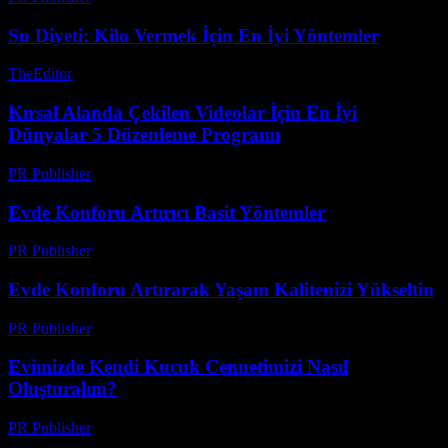
Su Diyeti: Kilo Vermek İçin En İyi Yöntemler
TheEditor
-
Ağustos 4, 2026
Kırsal Alanda Çekilen Videolar İçin En İyi
Dünyalar 5 Düzenleme Programı
PR Publisher
-
Mart 23, 2026
Evde Konforu Artırıcı Basit Yöntemler
PR Publisher
-
Şubat 16, 2026
Evde Konforu Artırarak Yaşam Kalitenizi Yükseltin
PR Publisher
-
Şubat 22, 2026
Evimizde Kendi Kucuk Cennetimizi Nasıl
Oluşturalım?
PR Publisher
-
Mart 10, 2026