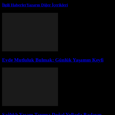
İlgili Haberler
Yazarın Diğer İçerikleri
Evde Mutluluk Bulmak: Günlük Yaşamın Keyfi
Sağlıklı Yaşam Tarzına Doğal Yollarla Başlayın