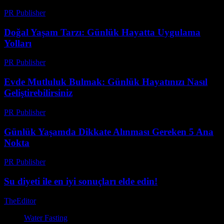
PR Publisher
-
Şubat 18, 2026
Doğal Yaşam Tarzı: Günlük Hayatta Uygulama
Yolları
PR Publisher
-
Şubat 22, 2026
Evde Mutluluk Bulmak: Günlük Hayatınızı Nasıl
Geliştirebilirsiniz
PR Publisher
-
Şubat 17, 2026
Günlük Yaşamda Dikkate Alınması Gereken 5 Ana
Nokta
PR Publisher
-
Şubat 24, 2026
Su diyeti ile en iyi sonuçları elde edin!
TheEditor
-
Temmuz 30, 2026
Water Fasting