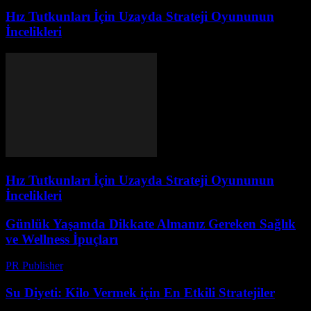
Hız Tutkunları İçin Uzayda Strateji Oyununun
İncelikleri
Hız Tutkunları İçin Uzayda Strateji Oyununun
İncelikleri
Günlük Yaşamda Dikkate Almanız Gereken Sağlık
ve Wellness İpuçları
PR Publisher
-
Şubat 21, 2026
Su Diyeti: Kilo Vermek için En Etkili Stratejiler