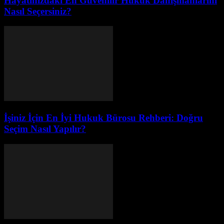
Hayatınızdaki En Güvenilir Hukuk Danışmanlarını
Nasıl Seçersiniz?
İşiniz İçin En İyi Hukuk Bürosu Rehberi: Doğru
Seçim Nasıl Yapılır?