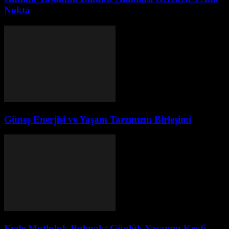
Nokta
Güneş Enerjisi ve Yaşam Tarzınızın Birleşimi
Evde Mutluluk Bulmak: Günlük Yaşamın Keyfi