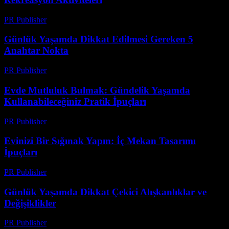
PR Publisher
-
Mart 1, 2026
Günlük Yaşamda Dikkat Edilmesi Gereken 5
Anahtar Nokta
PR Publisher
-
Şubat 27, 2026
Evde Mutluluk Bulmak: Gündelik Yaşamda
Kullanabileceğiniz Pratik İpuçları
PR Publisher
-
Şubat 20, 2026
Evinizi Bir Sığınak Yapın: İç Mekan Tasarımı
İpuçları
PR Publisher
-
Şubat 23, 2026
Günlük Yaşamda Dikkat Çekici Alışkanlıklar ve
Değişiklikler
PR Publisher
-
Şubat 21, 2026