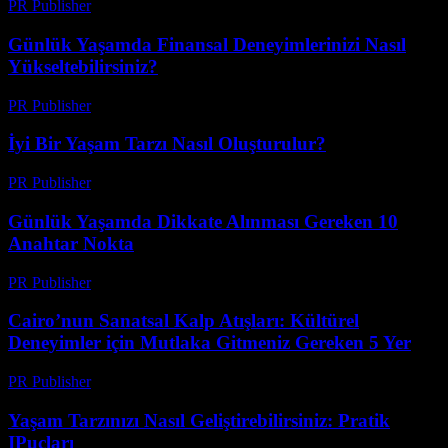
PR Publisher
-
Şubat 18, 2026
Günlük Yaşamda Finansal Deneyimlerinizi Nasıl
Yükseltebilirsiniz?
PR Publisher
-
Şubat 21, 2026
İyi Bir Yaşam Tarzı Nasıl Oluşturulur?
PR Publisher
-
Şubat 16, 2026
Günlük Yaşamda Dikkate Alınması Gereken 10
Anahtar Nokta
PR Publisher
-
Şubat 24, 2026
Cairo’nun Sanatsal Kalp Atışları: Kültürel
Deneyimler için Mutlaka Gitmeniz Gereken 5 Yer
PR Publisher
-
Mart 24, 2026
Yaşam Tarzınızı Nasıl Geliştirebilirsiniz: Pratik
IPuçları