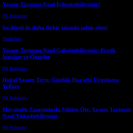
Yaşam Tarzınızı Nasıl İyileştirebilirsiniz?
PR Publisher
-
Şubat 23, 2026
Su diyeti ile daha fit bir vücuda sahip olun!
TheEditor
-
Temmuz 29, 2026
Yaşam Tarzınızı Nasıl Geliştirebilirsiniz: Pratik
İpuçları ve Öneriler
PR Publisher
-
Şubat 17, 2026
Doğal Yaşam Tarzı: Günlük Hayatta Uygulama
Yolları
PR Publisher
-
Şubat 22, 2026
Mevsimlik Tasarımlarla Stilden Öte: Yaşam Tarzınızı
Nasıl Yükseltebilirsiniz
PR Publisher
-
Şubat 18, 2026