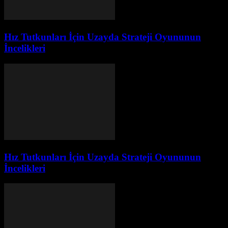
Hız Tutkunları İçin Uzayda Strateji Oyununun
İncelikleri
Hız Tutkunları İçin Uzayda Strateji Oyununun
İncelikleri