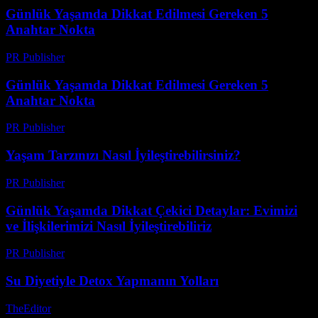
Günlük Yaşamda Dikkat Edilmesi Gereken 5
Anahtar Nokta
PR Publisher
-
Şubat 24, 2026
Günlük Yaşamda Dikkat Edilmesi Gereken 5
Anahtar Nokta
PR Publisher
-
Şubat 28, 2026
Yaşam Tarzınızı Nasıl İyileştirebilirsiniz?
PR Publisher
-
Şubat 22, 2026
Günlük Yaşamda Dikkat Çekici Detaylar: Evimizi
ve İlişkilerimizi Nasıl İyileştirebiliriz
PR Publisher
-
Şubat 28, 2026
Su Diyetiyle Detox Yapmanın Yolları
TheEditor
-
Temmuz 23, 2026