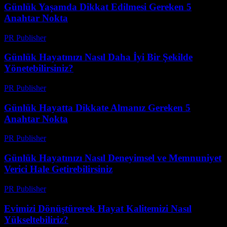
Günlük Yaşamda Dikkat Edilmesi Gereken 5
Anahtar Nokta
PR Publisher
-
Şubat 23, 2026
Günlük Hayatınızı Nasıl Daha İyi Bir Şekilde
Yönetebilirsiniz?
PR Publisher
-
Şubat 28, 2026
Günlük Hayatta Dikkate Almanız Gereken 5
Anahtar Nokta
PR Publisher
-
Şubat 22, 2026
Günlük Hayatınızı Nasıl Deneyimsel ve Memnuniyet
Verici Hale Getirebilirsiniz
PR Publisher
-
Şubat 19, 2026
Evimizi Dönüştürerek Hayat Kalitemizi Nasıl
Yükseltebiliriz?