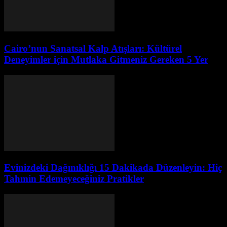
Cairo’nun Sanatsal Kalp Atışları: Kültürel
Deneyimler için Mutlaka Gitmeniz Gereken 5 Yer
Evinizdeki Dağınıklığı 15 Dakikada Düzenleyin: Hiç
Tahmin Edemeyeceğiniz Pratikler