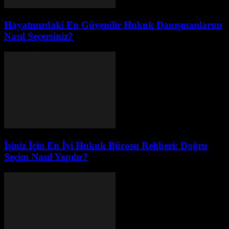
Hayatınızdaki En Güvenilir Hukuk Danışmanlarını
Nasıl Seçersiniz?
İşiniz İçin En İyi Hukuk Bürosu Rehberi: Doğru
Seçim Nasıl Yapılır?