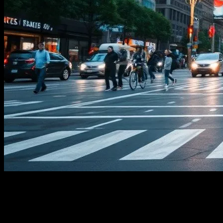
Şehir Hayatı ve Kişisel Gelişim
Şehir hayatının gürültülü ve hızlı tempolu doğası, kişisel gelişim ve
günlük yaşam deneyimini derin bir şekilde etkiler. Şehirlerde