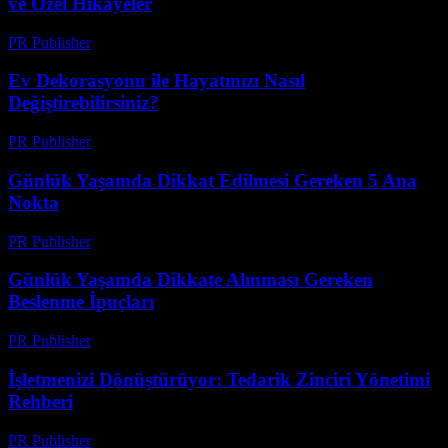
ve Özel Hikayeler
PR Publisher
-
Mart 7, 2026
Ev Dekorasyonu ile Hayatınızı Nasıl
Değiştirebilirsiniz?
PR Publisher
-
Şubat 17, 2026
Günlük Yaşamda Dikkat Edilmesi Gereken 5 Ana
Nokta
PR Publisher
-
Şubat 27, 2026
Günlük Yaşamda Dikkate Alınması Gereken
Beslenme İpuçları
PR Publisher
-
Mart 1, 2026
İşletmenizi Dönüştürüyor: Tedarik Zinciri Yönetimi
Rehberi
PR Publisher
-
Mart 13, 2026