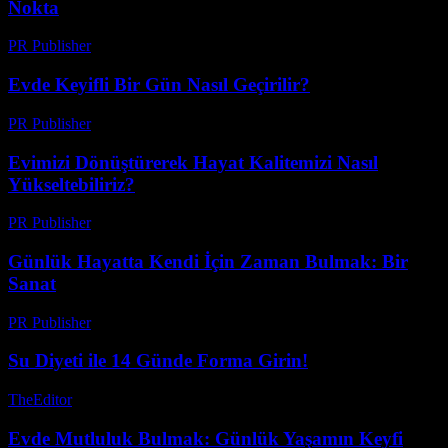
Nokta
PR Publisher
-
Şubat 27, 2026
Evde Keyifli Bir Gün Nasıl Geçirilir?
PR Publisher
-
Şubat 26, 2026
Evimizi Dönüştürerek Hayat Kalitemizi Nasıl
Yükseltebiliriz?
PR Publisher
-
Şubat 20, 2026
Günlük Hayatta Kendi İçin Zaman Bulmak: Bir
Sanat
PR Publisher
-
Şubat 28, 2026
Su Diyeti ile 14 Günde Forma Girin!
TheEditor
-
Temmuz 28, 2026
Evde Mutluluk Bulmak: Günlük Yaşamın Keyfi