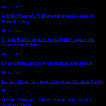
PR Publisher
-
Ağustos 8, 2026
Günlük Yaşamda Dikkate Alınması Gereken 10
Önemli Nokta
PR Publisher
-
Şubat 28, 2026
İçgüdlerinizi Anlamak: Daha İyi Bir Yaşam İçin
Adım Adım Rehber
PR Publisher
-
Şubat 20, 2026
Evde Güneş Enerjisi Kullanımının Avantajları
PR Publisher
-
Şubat 28, 2026
Evimizi Dönüşüm: Yaşam Tarzımızı Yansıtan Bir Ev
PR Publisher
-
Şubat 18, 2026
Günlük Yaşamda Dikkate Alınması Gereken 5
Anahtar Nokta