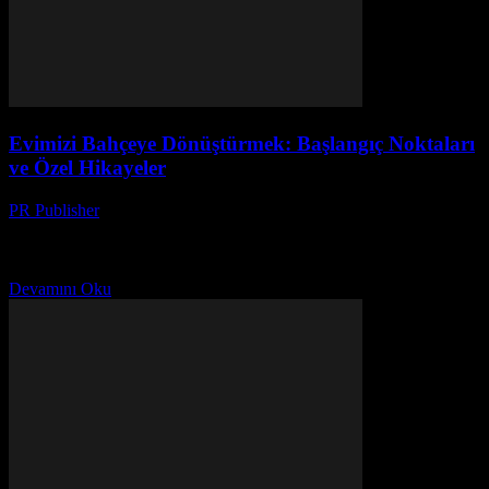
Evimizi Bahçeye Dönüştürmek: Başlangıç Noktaları
ve Özel Hikayeler
PR Publisher
-
Mart 7, 2026
Bir Bahçenin Gücü Merhaba, ben Ayşe. 20 yılı aşkın bir süredir
evimde küçük bir bahçe yapmak istiyordum. Ama her zaman başka
şeyler vardı. Sonunda, 2022’nin...
Devamını Oku