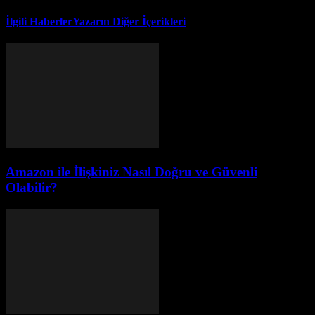
İlgili Haberler
Yazarın Diğer İçerikleri
Amazon ile İlişkiniz Nasıl Doğru ve Güvenli
Olabilir?