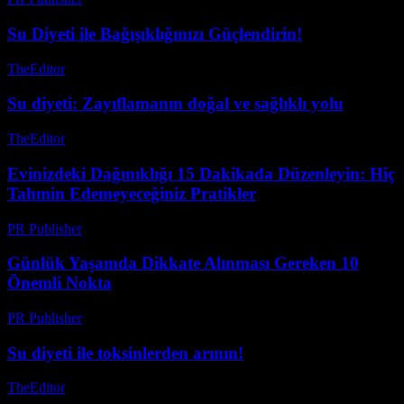
Su Diyeti ile Bağışıklığınızı Güçlendirin!
TheEditor
-
Temmuz 29, 2026
Su diyeti: Zayıflamanın doğal ve sağlıklı yolu
TheEditor
-
Temmuz 22, 2026
Evinizdeki Dağınıklığı 15 Dakikada Düzenleyin: Hiç
Tahmin Edemeyeceğiniz Pratikler
PR Publisher
-
Mart 23, 2026
Günlük Yaşamda Dikkate Alınması Gereken 10
Önemli Nokta
PR Publisher
-
Şubat 28, 2026
Su diyeti ile toksinlerden arının!
TheEditor
-
Ağustos 2, 2026