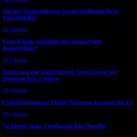
Günlük Alışkanlıkların Yaşam Kalitesini Nasıl
Yükseltebilir?
PR Publisher
-
Şubat 28, 2026
Evde Köpek Sahipliği: Hayatınızı Nasıl
Değiştirebilir?
PR Publisher
-
Şubat 19, 2026
Adapazarı’nın Gizli Cenneti: Yerel Flavor’ları
Denemek İçin 7 Neden
PR Publisher
-
Mart 23, 2026
Evimizi Dönüşüm: Yaşam Tarzımızı Yansıtan Bir Ev
PR Publisher
-
Şubat 18, 2026
Su Diyeti: Hızla Zayıflamak İçin Öneriler