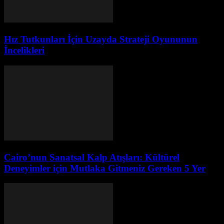
Hız Tutkunları İçin Uzayda Strateji Oyununun
İncelikleri
Cairo’nun Sanatsal Kalp Atışları: Kültürel
Deneyimler için Mutlaka Gitmeniz Gereken 5 Yer