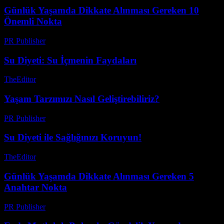
Günlük Yaşamda Dikkate Alınması Gereken 10
Önemli Nokta
PR Publisher
-
Şubat 18, 2026
Su Diyeti: Su İçmenin Faydaları
TheEditor
-
Ağustos 6, 2026
Yaşam Tarzımızı Nasıl Geliştirebiliriz?
PR Publisher
-
Şubat 17, 2026
Su Diyeti ile Sağlığınızı Koruyun!
TheEditor
-
Temmuz 30, 2026
Günlük Yaşamda Dikkate Alınması Gereken 5
Anahtar Nokta
PR Publisher
-
Şubat 28, 2026