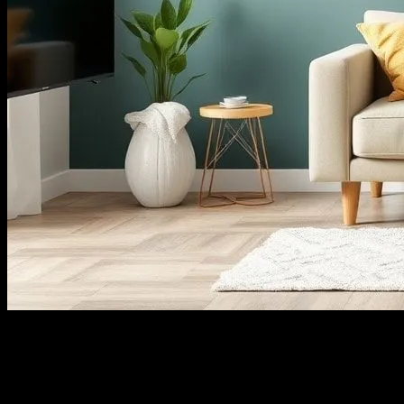
Bir Kere Deneyin, Sonra Anlayın
Merhaba, ben Ayşe. 20 yılı aşkın bir süredir dergilerde yazı
yazıyorum. Evimizi düzenlemek konusunda tam bir hayranım.