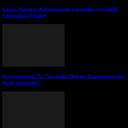
Geçici Numara Kullanımının Güvenlik ve Gizlilik
Üzerindeki Etkileri
Hayatınızdaki En Güvenilir Hukuk Danışmanlarını
Nasıl Seçersiniz?