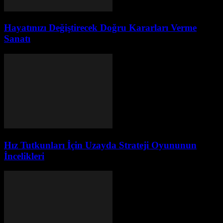
Hayatınızı Değiştirecek Doğru Kararları Verme
Sanatı
Hız Tutkunları İçin Uzayda Strateji Oyununun
İncelikleri