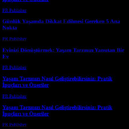
PR Publisher
-
Şubat 27, 2026
Günlük Yaşamda Dikkat Edilmesi Gereken 5 Ana
Nokta
PR Publisher
-
Şubat 27, 2026
Evinizi Dönüştürmek: Yaşam Tarzınızı Yansıtan Bir
Ev
PR Publisher
-
Şubat 16, 2026
Yaşam Tarzınızı Nasıl Geliştirebilirsiniz: Pratik
İpuçları ve Öneriler
PR Publisher
-
Şubat 17, 2026
Yaşam Tarzınızı Nasıl Geliştirebilirsiniz: Pratik
İpuçları ve Öneriler
PR Publisher
-
Şubat 22, 2026