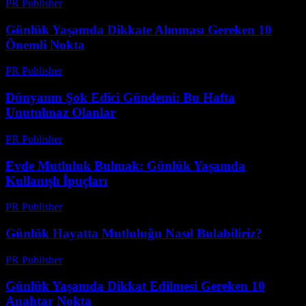
PR Publisher
-
Şubat 22, 2026
Günlük Yaşamda Dikkate Alınması Gereken 10
Önemli Nokta
PR Publisher
-
Şubat 26, 2026
Dünyanın Şok Edici Gündemi: Bu Hafta
Unutulmaz Olanlar
PR Publisher
-
Mart 12, 2026
Evde Mutluluk Bulmak: Günlük Yaşamda
Kullanışlı İpuçları
PR Publisher
-
Şubat 23, 2026
Günlük Hayatta Mutluluğu Nasıl Bulabiliriz?
PR Publisher
-
Şubat 21, 2026
Günlük Yaşamda Dikkat Edilmesi Gereken 10
Anahtar Nokta