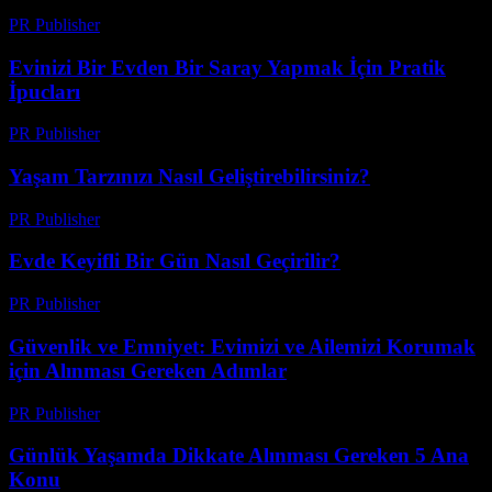
PR Publisher
-
Mart 7, 2026
Evinizi Bir Evden Bir Saray Yapmak İçin Pratik
İpucları
PR Publisher
-
Şubat 19, 2026
Yaşam Tarzınızı Nasıl Geliştirebilirsiniz?
PR Publisher
-
Şubat 25, 2026
Evde Keyifli Bir Gün Nasıl Geçirilir?
PR Publisher
-
Şubat 26, 2026
Güvenlik ve Emniyet: Evimizi ve Ailemizi Korumak
için Alınması Gereken Adımlar
PR Publisher
-
Şubat 25, 2026
Günlük Yaşamda Dikkate Alınması Gereken 5 Ana
Konu