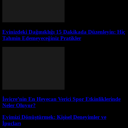
Evinizdeki Dağınıklığı 15 Dakikada Düzenleyin: Hiç
Tahmin Edemeyeceğiniz Pratikler
İsviçre’nin En Heyecan Verici Spor Etkinliklerinde
Neler Oluyor?
Evimizi Dönüştürmek: Kişisel Deneyimler ve
İpucları