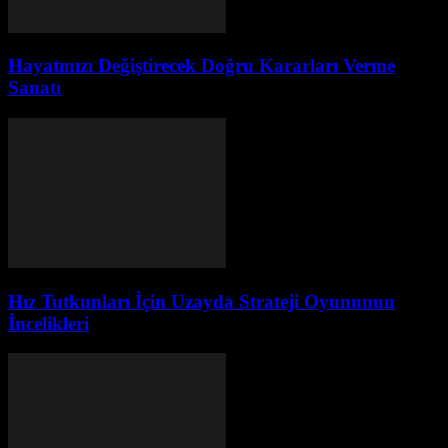
Hayatınızı Değiştirecek Doğru Kararları Verme
Sanatı
Hız Tutkunları İçin Uzayda Strateji Oyununun
İncelikleri