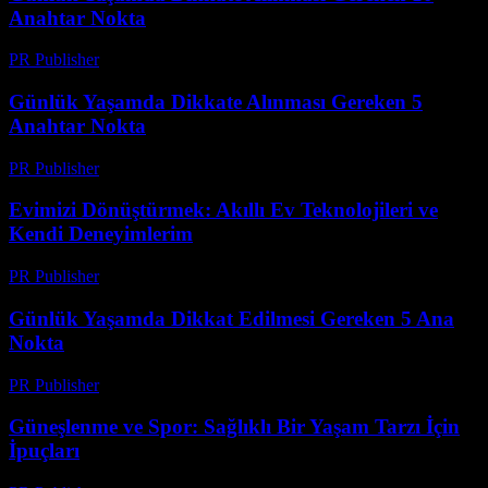
Anahtar Nokta
PR Publisher
-
Mart 1, 2026
Günlük Yaşamda Dikkate Alınması Gereken 5
Anahtar Nokta
PR Publisher
-
Şubat 28, 2026
Evimizi Dönüştürmek: Akıllı Ev Teknolojileri ve
Kendi Deneyimlerim
PR Publisher
-
Mart 7, 2026
Günlük Yaşamda Dikkat Edilmesi Gereken 5 Ana
Nokta
PR Publisher
-
Şubat 17, 2026
Güneşlenme ve Spor: Sağlıklı Bir Yaşam Tarzı İçin
İpuçları