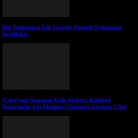
Hız Tutkunları İçin Uzayda Strateji Oyununun
İncelikleri
Cairo’nun Sanatsal Kalp Atışları: Kültürel
Deneyimler için Mutlaka Gitmeniz Gereken 5 Yer