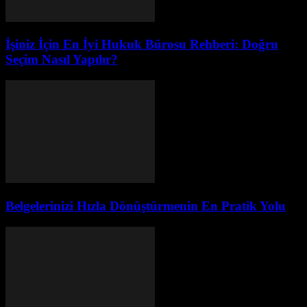
İşiniz İçin En İyi Hukuk Bürosu Rehberi: Doğru
Seçim Nasıl Yapılır?
Belgelerinizi Hızla Dönüştürmenin En Pratik Yolu