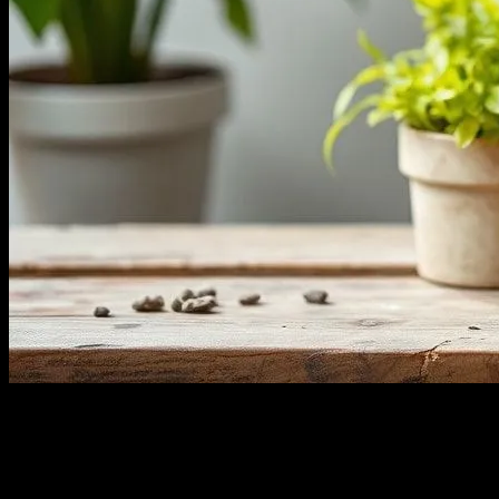
Bir Gün, Bir Kez
İlk defa bir bahçeye sahip olduğumda, tamamen tahmin
edemiyordum ki, bu deneyim hayatımı ne kadar değiştirecekti.