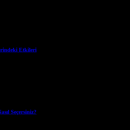
indeki Etkileri
sıl Seçersiniz?