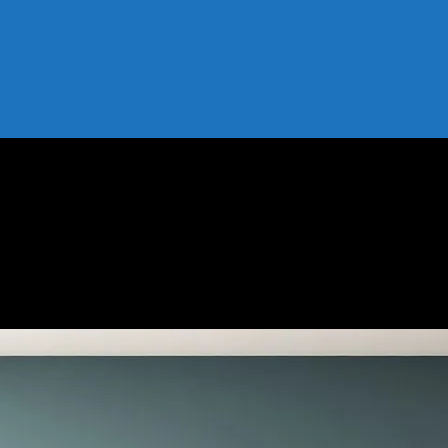
n İç Mekan Tasarımı İpuçları
u Artıran İç Mekan Tasarımı İpuçları