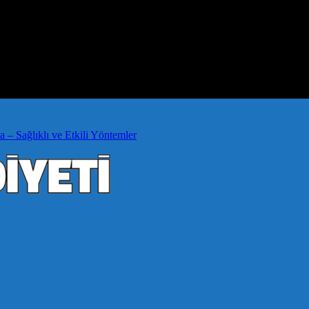
a – Sağlıklı ve Etkili Yöntemler