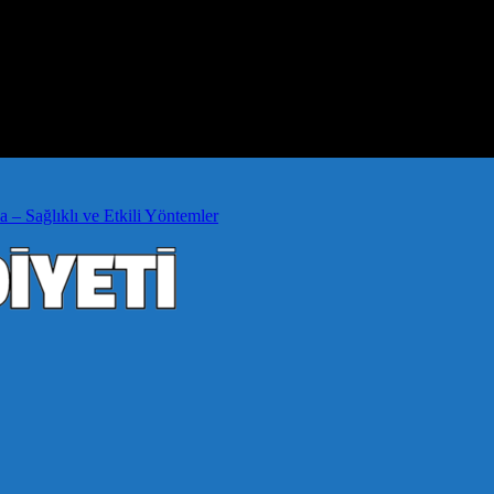
a – Sağlıklı ve Etkili Yöntemler