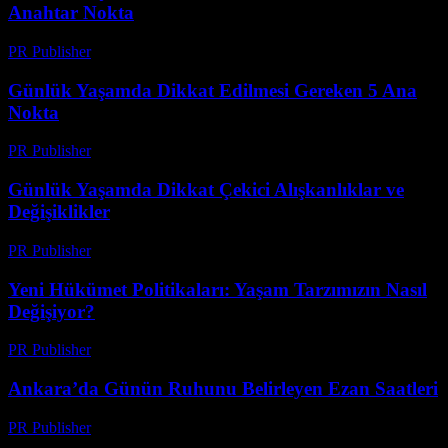
Anahtar Nokta
PR Publisher
-
Şubat 18, 2026
Günlük Yaşamda Dikkat Edilmesi Gereken 5 Ana
Nokta
PR Publisher
-
Şubat 22, 2026
Günlük Yaşamda Dikkat Çekici Alışkanlıklar ve
Değişiklikler
PR Publisher
-
Şubat 21, 2026
Yeni Hükümet Politikaları: Yaşam Tarzımızın Nasıl
Değişiyor?
PR Publisher
-
Mart 12, 2026
Ankara’da Günün Ruhunu Belirleyen Ezan Saatleri
PR Publisher
-
Mart 15, 2026