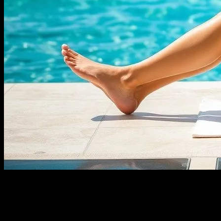
Güneşlenmenin Faydaları
Güneşlenme, vücut için birçok faydası olan bir aktivitedir. Doğal
olarak, güneş ışınları vücutta vitamin D üretimini artırır, bu da kemik