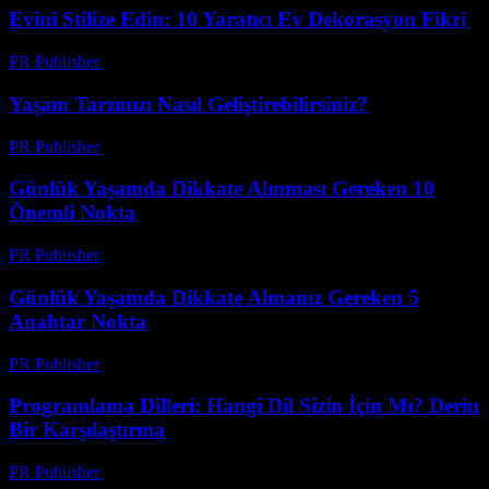
Evini Stilize Edin: 10 Yaratıcı Ev Dekorasyon Fikri
PR Publisher
-
Mart 11, 2026
Yaşam Tarzınızı Nasıl Geliştirebilirsiniz?
PR Publisher
-
Şubat 27, 2026
Günlük Yaşamda Dikkate Alınması Gereken 10
Önemli Nokta
PR Publisher
-
Şubat 28, 2026
Günlük Yaşamda Dikkate Almanız Gereken 5
Anahtar Nokta
PR Publisher
-
Şubat 19, 2026
Programlama Dilleri: Hangi Dil Sizin İçin Mı? Derin
Bir Karşılaştırma
PR Publisher
-
Mart 11, 2026