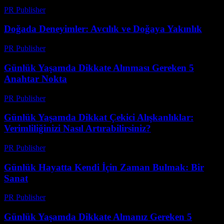
PR Publisher
-
Şubat 24, 2026
Doğada Deneyimler: Avcılık ve Doğaya Yakınlık
PR Publisher
-
Şubat 19, 2026
Günlük Yaşamda Dikkate Alınması Gereken 5
Anahtar Nokta
PR Publisher
-
Şubat 17, 2026
Günlük Yaşamda Dikkat Çekici Alışkanlıklar:
Verimliliğinizi Nasıl Artırabilirsiniz?
PR Publisher
-
Şubat 28, 2026
Günlük Hayatta Kendi İçin Zaman Bulmak: Bir
Sanat
PR Publisher
-
Şubat 28, 2026
Günlük Yaşamda Dikkate Almanız Gereken 5