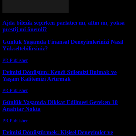
Ajda bilezik seçerken parlatıcı mı, altın mı, yoksa
prestij mi önemli?
Günlük Yaşamda Finansal Deneyimlerinizi Nasıl
Yükseltebilirsiniz?
PR Publisher
-
Şubat 21, 2026
Evimizi Dönüşüm: Kendi Stilemizi Bulmak ve
Yaşam Kalitemizi Artırmak
PR Publisher
-
Mart 7, 2026
Günlük Yaşamda Dikkat Edilmesi Gereken 10
Anahtar Nokta
PR Publisher
-
Şubat 22, 2026
Evimizi Dönüştürmek: Kişisel Deneyimler ve