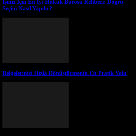
İşiniz İçin En İyi Hukuk Bürosu Rehberi: Doğru
Seçim Nasıl Yapılır?
Belgelerinizi Hızla Dönüştürmenin En Pratik Yolu