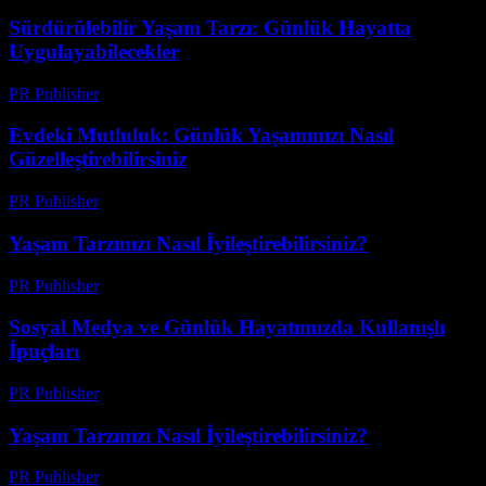
Sürdürülebilir Yaşam Tarzı: Günlük Hayatta
Uygulayabilecekler
PR Publisher
-
Şubat 21, 2026
Evdeki Mutluluk: Günlük Yaşamınızı Nasıl
Güzelleştirebilirsiniz
PR Publisher
-
Şubat 18, 2026
Yaşam Tarzınızı Nasıl İyileştirebilirsiniz?
PR Publisher
-
Şubat 16, 2026
Sosyal Medya ve Günlük Hayatımızda Kullanışlı
İpuçları
PR Publisher
-
Şubat 16, 2026
Yaşam Tarzınızı Nasıl İyileştirebilirsiniz?
PR Publisher
-
Şubat 23, 2026