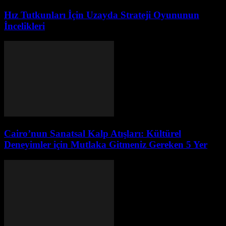
Hız Tutkunları İçin Uzayda Strateji Oyununun
İncelikleri
Cairo’nun Sanatsal Kalp Atışları: Kültürel
Deneyimler için Mutlaka Gitmeniz Gereken 5 Yer