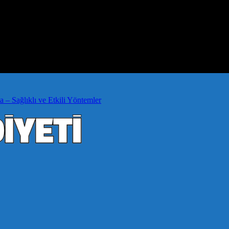
a – Sağlıklı ve Etkili Yöntemler