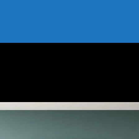
rzı İpuçları
Yaşam Tarzı İpuçları