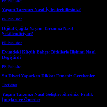
PR Publisher
-
Şubat 24, 2026
Yaşam Tarzınızı Nasıl İyileştirebilirsiniz?
PR Publisher
-
Şubat 26, 2026
Dijital Çağda Yaşam Tarzımızı Nasıl
Şekillendiriyor?
PR Publisher
-
Şubat 18, 2026
Evimdeki Küçük Bahçe: Bitkilerle İlişkimi Nasıl
Değiştirdi
PR Publisher
-
Mart 7, 2026
Su Diyeti Yaparken Dikkat Etmeniz Gerekenler
TheEditor
-
Temmuz 21, 2026
Yaşam Tarzınızı Nasıl Geliştirebilirsiniz: Pratik
İpuçları ve Öneriler