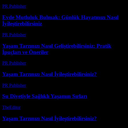
PR Publisher
-
Şubat 25, 2026
Evde Mutluluk Bulmak: Günlük Hayatınızı Nasıl
İyileştirebilirsiniz
PR Publisher
-
Şubat 28, 2026
Yaşam Tarzınızı Nasıl Geliştirebilirsiniz: Pratik
İpuçları ve Öneriler
PR Publisher
-
Şubat 23, 2026
Yaşam Tarzınızı Nasıl İyileştirebilirsiniz?
PR Publisher
-
Mart 6, 2026
Su Diyetiyle Sağlıklı Yaşamın Sırları
TheEditor
-
Temmuz 24, 2026
Yaşam Tarzınızı Nasıl İyileştirebilirsiniz?