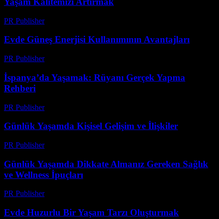
Yaşam Kalitemizi Artırmak
PR Publisher
-
Mart 7, 2026
Evde Güneş Enerjisi Kullanımının Avantajları
PR Publisher
-
Şubat 28, 2026
İspanya’da Yaşamak: Rüyanı Gerçek Yapma
Rehberi
PR Publisher
-
Şubat 20, 2026
Günlük Yaşamda Kişisel Gelişim ve İlişkiler
PR Publisher
-
Şubat 17, 2026
Günlük Yaşamda Dikkate Almanız Gereken Sağlık
ve Wellness İpuçları
PR Publisher
-
Şubat 21, 2026
Evde Huzurlu Bir Yaşam Tarzı Oluşturmak