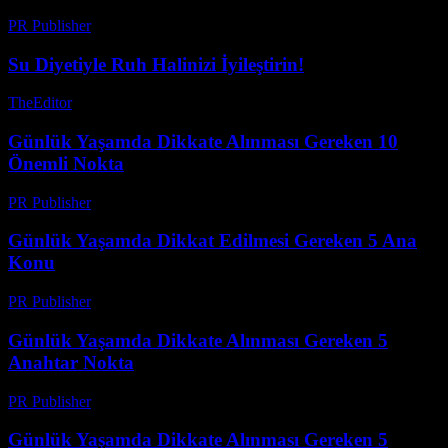
PR Publisher
-
Şubat 17, 2026
Su Diyetiyle Ruh Halinizi İyileştirin!
TheEditor
-
Temmuz 24, 2026
Günlük Yaşamda Dikkate Alınması Gereken 10
Önemli Nokta
PR Publisher
-
Şubat 28, 2026
Günlük Yaşamda Dikkat Edilmesi Gereken 5 Ana
Konu
PR Publisher
-
Şubat 20, 2026
Günlük Yaşamda Dikkate Alınması Gereken 5
Anahtar Nokta
PR Publisher
-
Şubat 27, 2026
Günlük Yaşamda Dikkate Alınması Gereken 5