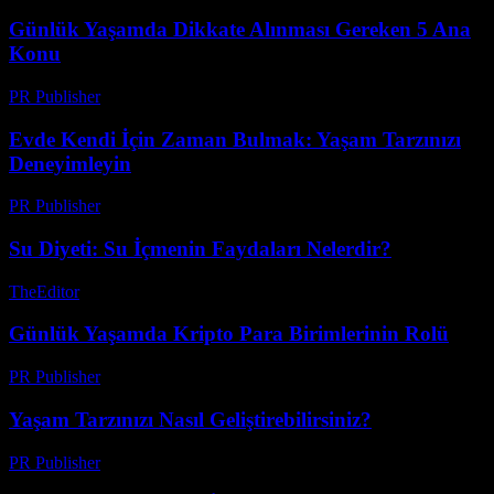
Günlük Yaşamda Dikkate Alınması Gereken 5 Ana
Konu
PR Publisher
-
Şubat 25, 2026
Evde Kendi İçin Zaman Bulmak: Yaşam Tarzınızı
Deneyimleyin
PR Publisher
-
Şubat 21, 2026
Su Diyeti: Su İçmenin Faydaları Nelerdir?
TheEditor
-
Ağustos 6, 2026
Günlük Yaşamda Kripto Para Birimlerinin Rolü
PR Publisher
-
Şubat 18, 2026
Yaşam Tarzınızı Nasıl Geliştirebilirsiniz?
PR Publisher
-
Şubat 28, 2026