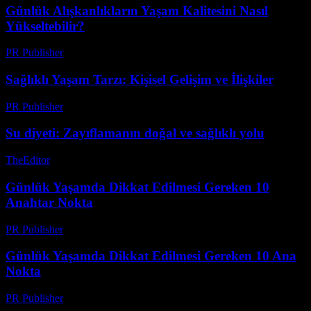
Günlük Alışkanlıkların Yaşam Kalitesini Nasıl
Yükseltebilir?
PR Publisher
-
Şubat 28, 2026
Sağlıklı Yaşam Tarzı: Kişisel Gelişim ve İlişkiler
PR Publisher
-
Şubat 22, 2026
Su diyeti: Zayıflamanın doğal ve sağlıklı yolu
TheEditor
-
Temmuz 22, 2026
Günlük Yaşamda Dikkat Edilmesi Gereken 10
Anahtar Nokta
PR Publisher
-
Şubat 22, 2026
Günlük Yaşamda Dikkat Edilmesi Gereken 10 Ana
Nokta
PR Publisher
-
Mart 1, 2026