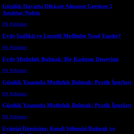
Günlük Hayatta Dikkate Almanız Gereken 5
Anahtar Nokta
PR Publisher
-
Şubat 22, 2026
Evde Sağlıklı ve Lezzetli Muffinler Nasıl Yapılır?
PR Publisher
-
Şubat 22, 2026
Evde Mutluluk Bulmak: Bir Kadının Deneyimi
PR Publisher
-
Mart 8, 2026
Günlük Yaşamda Mutluluk Bulmak: Pratik İpuçları
PR Publisher
-
Şubat 27, 2026
Günlük Yaşamda Mutluluk Bulmak: Pratik İpuçları
PR Publisher
-
Şubat 17, 2026
Evimizi Dönüşüm: Kendi Stilemizi Bulmak ve