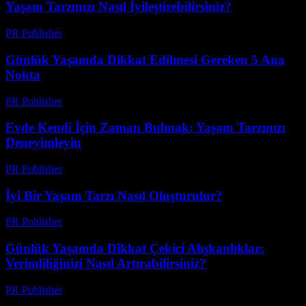
Yaşam Tarzınızı Nasıl İyileştirebilirsiniz?
PR Publisher
-
Şubat 19, 2026
Günlük Yaşamda Dikkat Edilmesi Gereken 5 Ana
Nokta
PR Publisher
-
Şubat 27, 2026
Evde Kendi İçin Zaman Bulmak: Yaşam Tarzınızı
Deneyimleyin
PR Publisher
-
Şubat 21, 2026
İyi Bir Yaşam Tarzı Nasıl Oluşturulur?
PR Publisher
-
Şubat 16, 2026
Günlük Yaşamda Dikkat Çekici Alışkanlıklar:
Verimliliğinizi Nasıl Artırabilirsiniz?
PR Publisher
-
Şubat 28, 2026