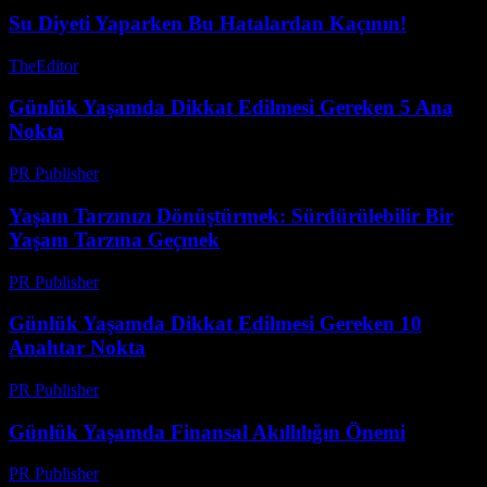
Su Diyeti Yaparken Bu Hatalardan Kaçının!
TheEditor
-
Temmuz 21, 2026
Günlük Yaşamda Dikkat Edilmesi Gereken 5 Ana
Nokta
PR Publisher
-
Şubat 22, 2026
Yaşam Tarzınızı Dönüştürmek: Sürdürülebilir Bir
Yaşam Tarzına Geçmek
PR Publisher
-
Şubat 21, 2026
Günlük Yaşamda Dikkat Edilmesi Gereken 10
Anahtar Nokta
PR Publisher
-
Şubat 27, 2026
Günlük Yaşamda Finansal Akıllılığın Önemi
PR Publisher
-
Şubat 21, 2026