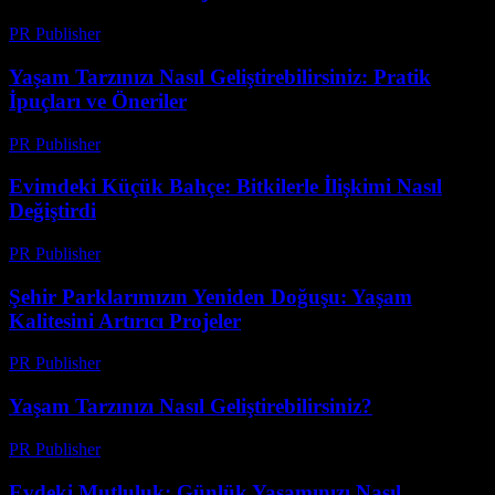
PR Publisher
-
Şubat 24, 2026
Yaşam Tarzınızı Nasıl Geliştirebilirsiniz: Pratik
İpuçları ve Öneriler
PR Publisher
-
Şubat 20, 2026
Evimdeki Küçük Bahçe: Bitkilerle İlişkimi Nasıl
Değiştirdi
PR Publisher
-
Mart 7, 2026
Şehir Parklarımızın Yeniden Doğuşu: Yaşam
Kalitesini Artırıcı Projeler
PR Publisher
-
Şubat 24, 2026
Yaşam Tarzınızı Nasıl Geliştirebilirsiniz?
PR Publisher
-
Şubat 27, 2026
Evdeki Mutluluk: Günlük Yaşamınızı Nasıl