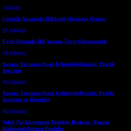
TheEditor
-
Temmuz 26, 2026
Günlük Yaşamda Dikkatli Olmanın Önemi
PR Publisher
-
Şubat 27, 2026
Evde Huzurlu Bir Yaşam Tarzı Oluşturmak
PR Publisher
-
Şubat 17, 2026
Yaşam Tarzınızı Nasıl İyileştirebilirsiniz: Pratik
İpuçları
PR Publisher
-
Şubat 22, 2026
Yaşam Tarzınızı Nasıl Geliştirebilirsiniz: Pratik
İpuçları ve Öneriler
PR Publisher
-
Şubat 18, 2026
Şehir Parklarımızın Yeniden Doğuşu: Yaşam
Kalitesini Artırıcı Projeler