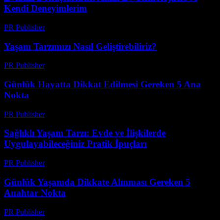
Kendi Deneyimlerim
PR Publisher
-
Mart 7, 2026
Yaşam Tarzımızı Nasıl Geliştirebiliriz?
PR Publisher
-
Şubat 17, 2026
Günlük Hayatta Dikkat Edilmesi Gereken 5 Ana
Nokta
PR Publisher
-
Şubat 20, 2026
Sağlıklı Yaşam Tarzı: Evde ve İlişkilerde
Uygulayabileceğiniz Pratik İpuçları
PR Publisher
-
Şubat 25, 2026
Günlük Yaşamda Dikkate Alınması Gereken 5
Anahtar Nokta
PR Publisher
-
Şubat 25, 2026