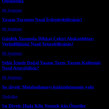
Oluşturma
PR Publisher
-
Şubat 21, 2026
Yaşam Tarzınızı Nasıl İyileştirebilirsiniz?
PR Publisher
-
Şubat 22, 2026
Günlük Yaşamda Dikkat Çekici Alışkanlıklar:
Verimliliğinizi Nasıl Artırabilirsiniz?
PR Publisher
-
Şubat 28, 2026
Şehir İçinde Doğal Yaşam Tarzı: Yaşam Kalitesini
Nasıl Artırabiliriz?
PR Publisher
-
Şubat 20, 2026
Su diyeti: Metabolizmayı hızlandırmanın yolu
TheEditor
-
Ağustos 5, 2026
Su Diyeti: Hızla Kilo Vermek için Öneriler