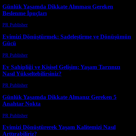
Günlük Yaşamda Dikkate Alınması Gereken
Beslenme İpuçları
PR Publisher
-
Mart 1, 2026
Evimizi Dönüştürmek: Sadeleştirme ve Dönüşümün
Gücü
PR Publisher
-
Mart 7, 2026
Ev Sahipliği ve Kişisel Gelişim: Yaşam Tarzınızı
Nasıl Yükseltebilirsiniz?
PR Publisher
-
Şubat 24, 2026
Günlük Yaşamda Dikkate Almanız Gereken 5
Anahtar Nokta
PR Publisher
-
Şubat 26, 2026
Evimizi Dönüştürerek Yaşam Kalitemizi Nasıl
Arttırabiliriz?