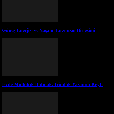
Güneş Enerjisi ve Yaşam Tarzınızın Birleşimi
Evde Mutluluk Bulmak: Günlük Yaşamın Keyfi