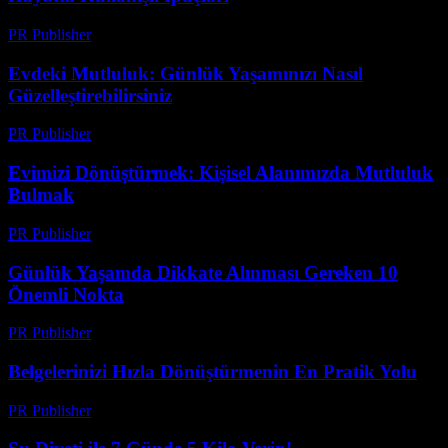
PR Publisher
-
Şubat 24, 2026
Evdeki Mutluluk: Günlük Yaşamınızı Nasıl
Güzelleştirebilirsiniz
PR Publisher
-
Şubat 18, 2026
Evimizi Dönüştürmek: Kişisel Alanımızda Mutluluk
Bulmak
PR Publisher
-
Mart 7, 2026
Günlük Yaşamda Dikkate Alınması Gereken 10
Önemli Nokta
PR Publisher
-
Şubat 27, 2026
Belgelerinizi Hızla Dönüştürmenin En Pratik Yolu
PR Publisher
-
Mayıs 8, 2026