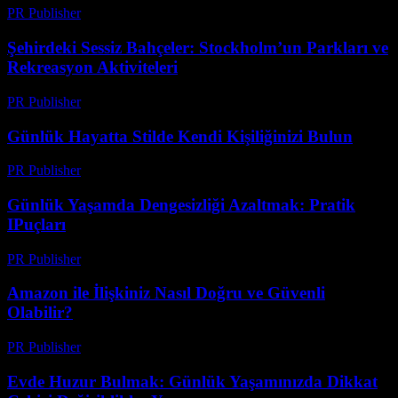
PR Publisher
-
Mart 11, 2026
Şehirdeki Sessiz Bahçeler: Stockholm’un Parkları ve
Rekreasyon Aktiviteleri
PR Publisher
-
Mart 1, 2026
Günlük Hayatta Stilde Kendi Kişiliğinizi Bulun
PR Publisher
-
Şubat 24, 2026
Günlük Yaşamda Dengesizliği Azaltmak: Pratik
IPuçları
PR Publisher
-
Şubat 21, 2026
Amazon ile İlişkiniz Nasıl Doğru ve Güvenli
Olabilir?
PR Publisher
-
Ağustos 2, 2026
Evde Huzur Bulmak: Günlük Yaşamınızda Dikkat