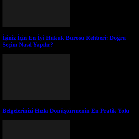
İşiniz İçin En İyi Hukuk Bürosu Rehberi: Doğru
Seçim Nasıl Yapılır?
Belgelerinizi Hızla Dönüştürmenin En Pratik Yolu