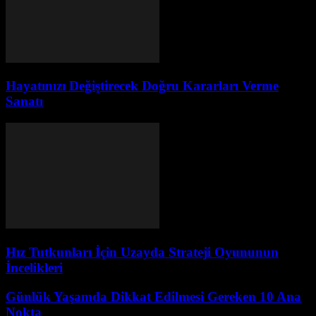
Hayatınızı Değiştirecek Doğru Kararları Verme
Sanatı
Hız Tutkunları İçin Uzayda Strateji Oyununun
İncelikleri
Günlük Yaşamda Dikkat Edilmesi Gereken 10 Ana
Nokta