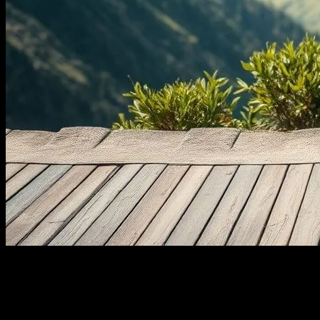
Finansal Bağımsızlık Nedir?
Finansal bağımsızlık, günlük yaşamımızın önemli bir parçasıdır. Bu,
sadece parayı kazanmakla ilgilenmez, aynı zamanda paranın nasıl