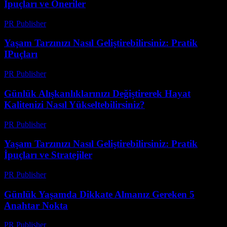
İpuçları ve Öneriler
PR Publisher
-
Şubat 27, 2026
Yaşam Tarzınızı Nasıl Geliştirebilirsiniz: Pratik
IPuçları
PR Publisher
-
Şubat 25, 2026
Günlük Alışkanlıklarınızı Değiştirerek Hayat
Kalitenizi Nasıl Yükseltebilirsiniz?
PR Publisher
-
Mart 12, 2026
Yaşam Tarzınızı Nasıl Geliştirebilirsiniz: Pratik
İpuçları ve Stratejiler
PR Publisher
-
Şubat 27, 2026
Günlük Yaşamda Dikkate Almanız Gereken 5
Anahtar Nokta
PR Publisher
-
Şubat 21, 2026