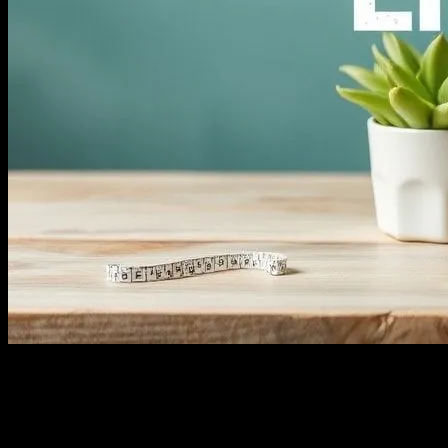
Giriş
Yaşam tarzımız, günlük hayatımızın her yönünü etkiler. Doğru
yaşam tarzı, sağlıklı bir yaşam, mutlu ilişkiler ve kişisel gelişim için