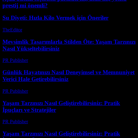
prestij mi önemli?
Su Diyeti: Hızla Kilo Vermek için Öneriler
TheEditor
-
Temmuz 26, 2026
Mevsimlik Tasarımlarla Stilden Öte: Yaşam Tarzınızı
Nasıl Yükseltebilirsiniz
PR Publisher
-
Şubat 18, 2026
Günlük Hayatınızı Nasıl Deneyimsel ve Memnuniyet
Verici Hale Getirebilirsiniz
PR Publisher
-
Şubat 19, 2026
Yaşam Tarzınızı Nasıl Geliştirebilirsiniz: Pratik
İpuçları ve Stratejiler
PR Publisher
-
Şubat 28, 2026
Yaşam Tarzınızı Nasıl Geliştirebilirsiniz: Pratik