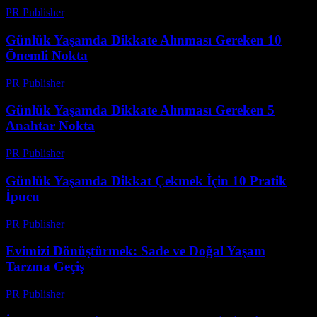
PR Publisher
-
Şubat 28, 2026
Günlük Yaşamda Dikkate Alınması Gereken 10
Önemli Nokta
PR Publisher
-
Şubat 26, 2026
Günlük Yaşamda Dikkate Alınması Gereken 5
Anahtar Nokta
PR Publisher
-
Şubat 20, 2026
Günlük Yaşamda Dikkat Çekmek İçin 10 Pratik
İpucu
PR Publisher
-
Mart 6, 2026
Evimizi Dönüştürmek: Sade ve Doğal Yaşam
Tarzına Geçiş
PR Publisher
-
Mart 7, 2026