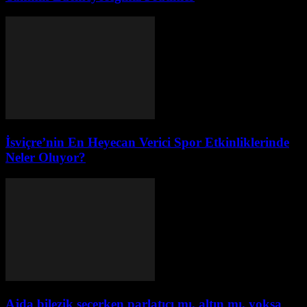
İsviçre’nin En Heyecan Verici Spor Etkinliklerinde
Neler Oluyor?
Ajda bilezik seçerken parlatıcı mı, altın mı, yoksa